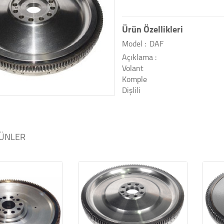
Ürün Özellikleri
Model :
DAF
Açıklama :
Volant
Komple
Dişlili
ÜNLER