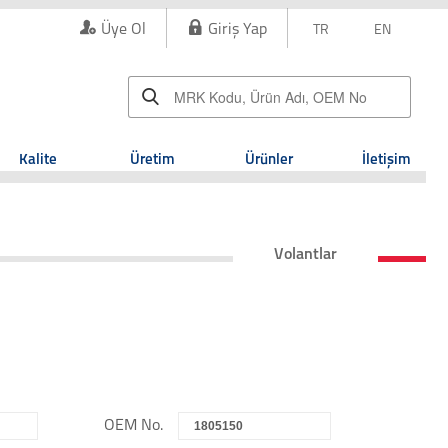
Üye Ol
Giriş Yap
TR
EN
Kalite
Üretim
Ürünler
İletişim
Volantlar
OEM No.
1805150