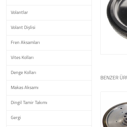
Volantlar
Volant Dişlisi
Fren Aksamları
Vites Kolları
Denge Kolları
BENZER ÜR
Makas Aksamı
Dingil Tamir Takımı
Gergi