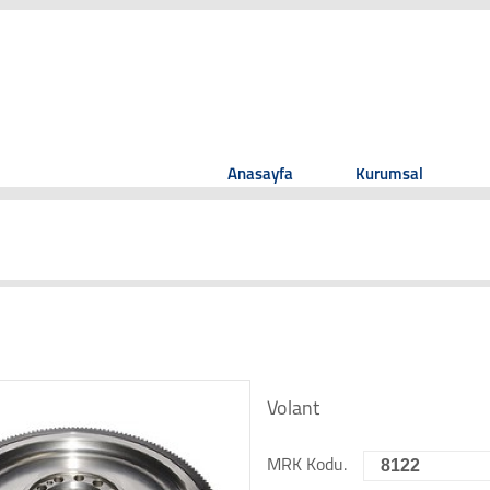
Anasayfa
Kurumsal
Volant
8122
MRK Kodu.