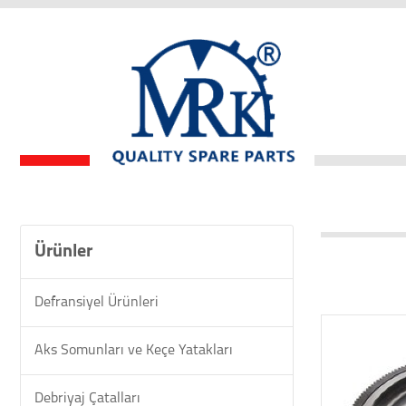
Ürünler
Defransiyel Ürünleri
Aks Somunları ve Keçe Yatakları
Debriyaj Çatalları