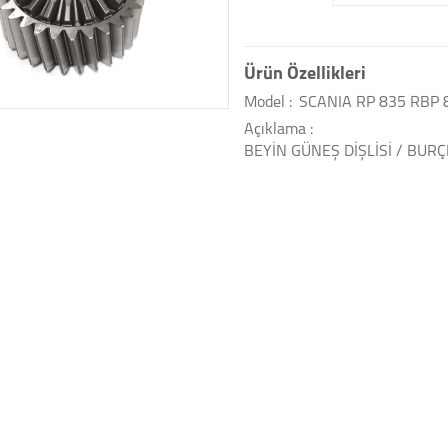
Ürün Özellikleri
Model :
SCANIA RP 835 RBP 
Açıklama :
BEYİN GÜNEŞ DİŞLİSİ / BURÇ