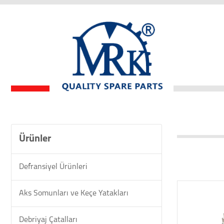
Ürünler
Defransiyel Ürünleri
Aks Somunları ve Keçe Yatakları
Debriyaj Çatalları