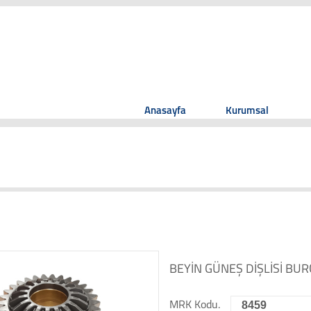
Anasayfa
Kurumsal
BEYİN GÜNEŞ DİŞLİSİ BU
8459
MRK Kodu.