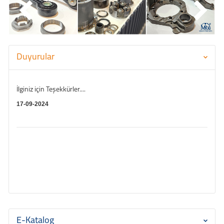
Duyurular
İlginiz için Teşekkürler....
17-09-2024
E-Katalog