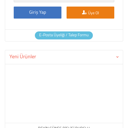
Giriş Yap
Üye Ol
E-Posta Üyeliği / Talep Formu
Yeni Ürünler