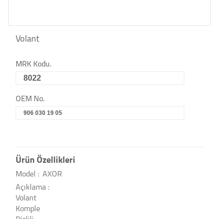
Volant
MRK Kodu.
8022
OEM No.
906 030 19 05
Ürün Özellikleri
Model :
AXOR
Açıklama :
Volant
Komple