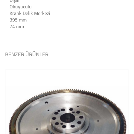
Dişlili
Okuyuculu
Krank Delik Merkezi
395 mm
74 mm
BENZER ÜRÜNLER