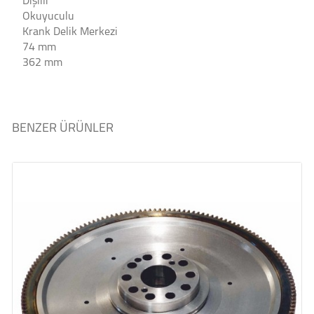
Dişlili
Okuyuculu
Krank Delik Merkezi
74 mm
362 mm
BENZER ÜRÜNLER