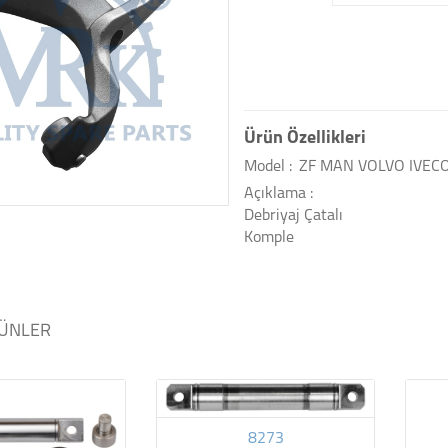
Ürün Özellikleri
Model :
ZF MAN VOLVO IVEC
Açıklama :
Debriyaj Çatalı
Komple
ÜNLER
8273