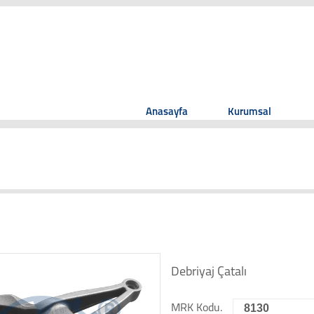
Anasayfa
Kurumsal
Debriyaj Çatalı
8130
MRK Kodu.