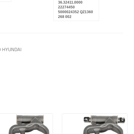
36.32411.0000
22274450
5000024352 QZ1360
268 002
O HYUNDAI