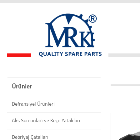
Ürünler
Defransiyel Ürünleri
Aks Somunları ve Keçe Yatakları
Debriyaj Çatalları