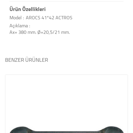
Ürün Özellikleri
Model :
AROCS 41*42 ACTROS
Açıklama :
Ax= 380 mm. Ø=20,5/21 mm.
BENZER ÜRÜNLER