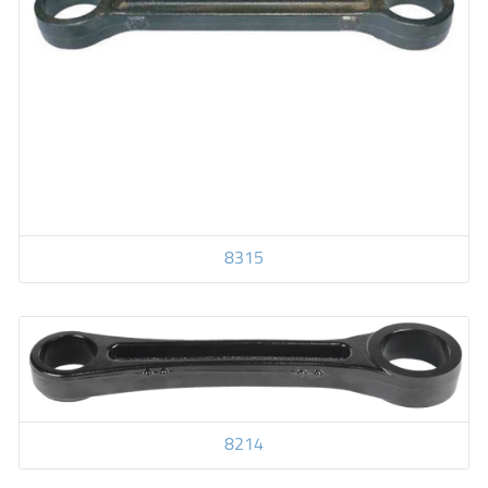
8315
8214