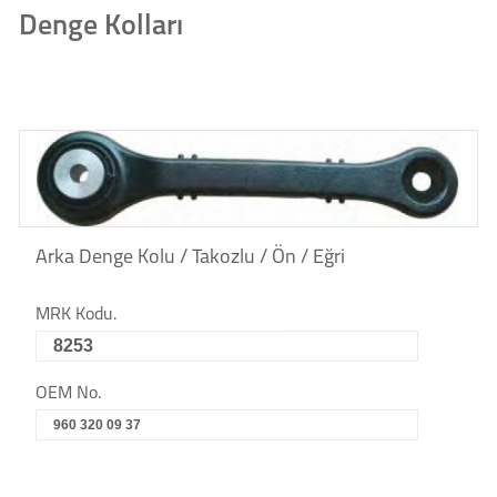
Denge Kolları
Arka Denge Kolu / Takozlu / Ön / Eğri
MRK Kodu.
8253
OEM No.
960 320 09 37