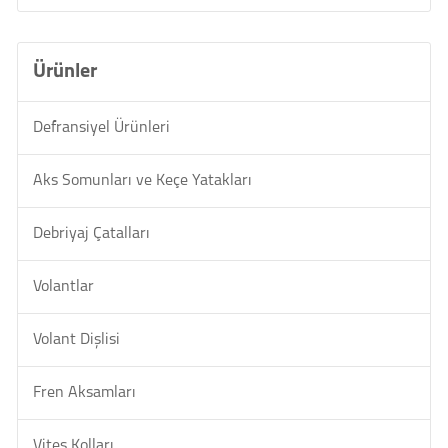
Ürünler
Defransiyel Ürünleri
Aks Somunları ve Keçe Yatakları
Debriyaj Çatalları
Volantlar
Volant Dişlisi
Fren Aksamları
Vites Kolları